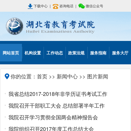
下载中心
|
咨询电话
|
微信公众号
网站首页
机构设置
工作动态
政策法规
服务指南
服务大厅
你的位置：
首页
>>
新闻中心
>> 图片新闻
我省总结2017-2018年非学历证书考试工作
我院召开干部职工大会 总结部署半年工作
我院召开学习贯彻全国两会精神报告会
我院组织召开2017年度工作总结大会