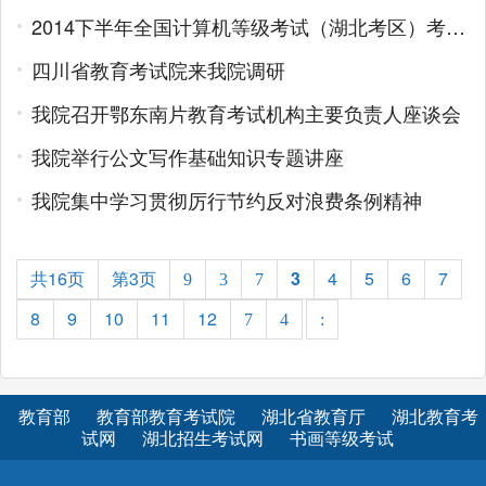
2014下半年全国计算机等级考试（湖北考区）考务工作暨管理员培训会举行
四川省教育考试院来我院调研
我院召开鄂东南片教育考试机构主要负责人座谈会
我院举行公文写作基础知识专题讲座
我院集中学习贯彻厉行节约反对浪费条例精神
共16页
第3页
3
4
5
6
7
9
3
7
8
9
10
11
12
7
4
:
教育部
教育部教育考试院
湖北省教育厅
湖北教育考
试网
湖北招生考试网
书画等级考试