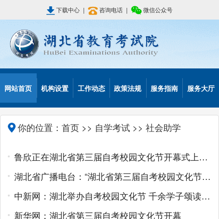
下载中心
|
咨询电话
|
微信公众号
网站首页
机构设置
工作动态
政策法规
服务指南
服务大厅
你的位置：
首页
>>
自学考试
>> 社会助学
鲁欣正在湖北省第三届自考校园文化节开幕式上的讲话
湖北省广播电台：“湖北省第三届自考校园文化节”开幕
中新网：湖北举办自考校园文化节 千余学子颂读经典
新华网：湖北省第三届自考校园文化节开幕