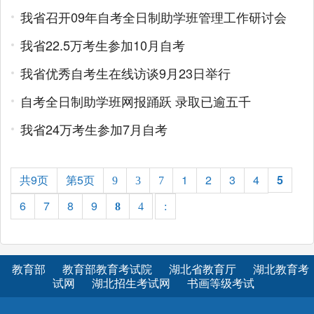
我省召开09年自考全日制助学班管理工作研讨会
我省22.5万考生参加10月自考
我省优秀自考生在线访谈9月23日举行
自考全日制助学班网报踊跃 录取已逾五千
我省24万考生参加7月自考
共9页
第5页
1
2
3
4
5
9
3
7
6
7
8
9
8
4
:
教育部
教育部教育考试院
湖北省教育厅
湖北教育考
试网
湖北招生考试网
书画等级考试