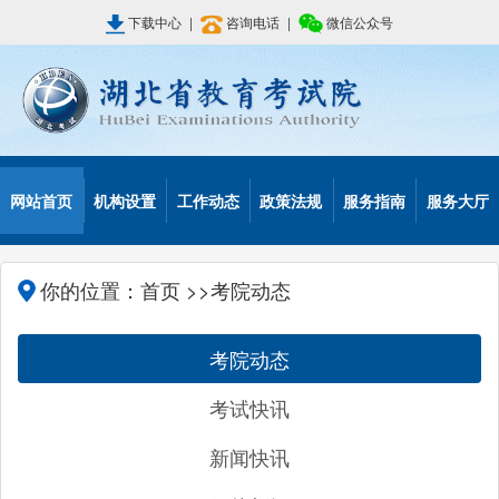
下载中心
|
咨询电话
|
微信公众号
网站首页
机构设置
工作动态
政策法规
服务指南
服务大厅
你的位置：
首页
>>考院动态
考院动态
考试快讯
新闻快讯