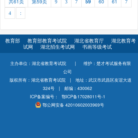
共61页
第59页
59
60
61
9
3
7
7
4
:
教育部
教育部教育考试院
湖北省教育厅
湖北教育考
试网
湖北招生考试网
书画等级考试
主办单位：湖北省教育考试院
|
维护：楚才考试服务有限
公司
版权所有：湖北省教育考试院
|
地址：武汉市武昌区友谊大道
324号
|
邮编：430062
ICP备案编号：
鄂ICP备17028011号-1
鄂公网安备 42010602003969号