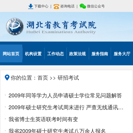
下载中心
|
咨询电话
|
微信公众号
网站首页
机构设置
工作动态
政策法规
服务指南
服务大厅
你的位置：
首页
>> 研招考试
2009年同等学力人员申请硕士学位常见问题解答
2009年硕士研究生考试周末进行 严查无线通讯工具作弊
我省博士生英语联考时间有变
我省2009年硕士研究生考试八万余人报名