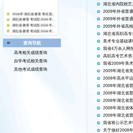
湖北省内院校艺
2009年外省
2026年湖北省教育考试院...
2009年外省
湖北省教育考试院2026年...
湖北省教育考试院2026年...
2009年外省
湖北省教育考试院2026年...
湖北省高职高专
湖北省教育考试院2024年...
美术专业基础课
湖北省教育考试院关于公...
查询导航
湖北省教育考试院关于公
我省4万余人网
高考相关成绩查询
湖北省教育考试院关于公...
高职高专艺术类
湖北省教育考试院2025年...
自学考试相关查询
我省2009年美
湖北省教育考试院关于公...
其他考试成绩查询
湖北省教育考试院2023年...
2009年湖北
关于公开处置报废部分固
2008年高水
湖北省教育考试院2024年...
2008年湖北
湖北省教育考试院2022年...
湖北省教育考试院公开处...
2008年湖北
2008年湖北
2008年湖北
2008年湖北
我省将公示艺术
关于做好200