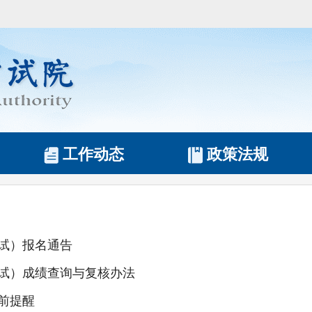
工作动态
政策法规
笔试）报名通告
面试）成绩查询与复核办法
前提醒