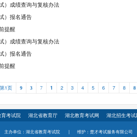
笔试）成绩查询与复核办法
面试）报名通告
前提醒
面试）成绩查询与复核办法
笔试）报名通告
前提醒
第1页
1
2
3
4
5
6
7
8
9
3
7
8
教育考试院
湖北省教育厅
湖北教育考试网
湖北招生考试
主办单位：湖北省教育考试院
|
维护：楚才考试服务有限公司