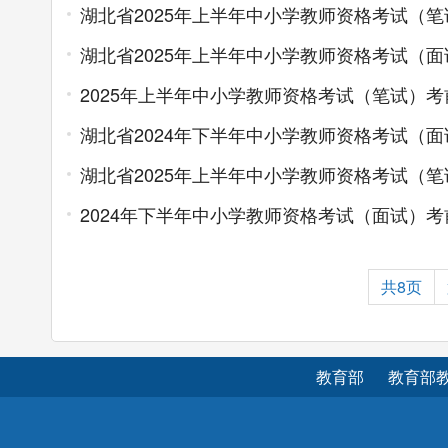
湖北省2025年上半年中小学教师资格考试（
湖北省2025年上半年中小学教师资格考试（
2025年上半年中小学教师资格考试（笔试）考
湖北省2024年下半年中小学教师资格考试（
湖北省2025年上半年中小学教师资格考试（
2024年下半年中小学教师资格考试（面试）考
共8页
教育部
教育部