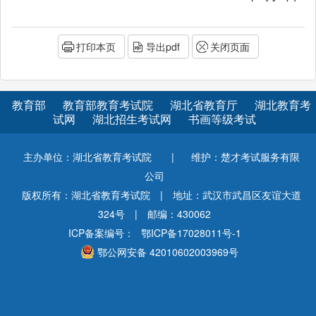
打印本页
导出pdf
关闭页面
教育部
教育部教育考试院
湖北省教育厅
湖北教育考
试网
湖北招生考试网
书画等级考试
主办单位：湖北省教育考试院
|
维护：楚才考试服务有限
公司
版权所有：湖北省教育考试院
|
地址：武汉市武昌区友谊大道
324号
|
邮编：430062
ICP备案编号：
鄂ICP备17028011号-1
鄂公网安备 42010602003969号