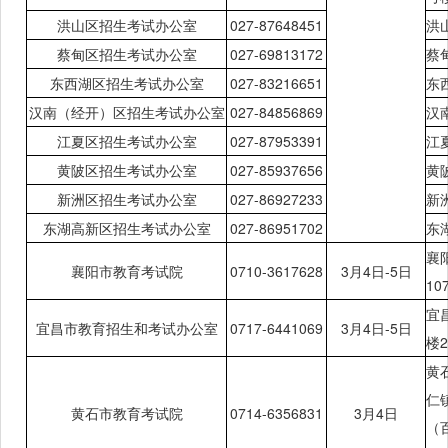
洪山区招生考试办公室
027-87648451
洪
蔡甸区招生考试办公室
027-69813172
蔡
东西湖区招生考试办公室
027-83216651
东
汉南（经开）区招生考试办公室
027-84856869
汉
江夏区招生考试办公室
027-87953391
江
黄陂区招生考试办公室
027-85937656
黄
新洲区招生考试办公室
027-86927233
新
东湖高新区招生考试办公室
027-86951702
东
襄
襄阳市教育考试院
0710-3617628
3月
4日-5日
10
宜
宜昌市教育招生和考试办公室
0717-6441069
3月
4日-5日
楼2
黄
仁
黄石市教育考试院
0714-6356831
3月
4日
（