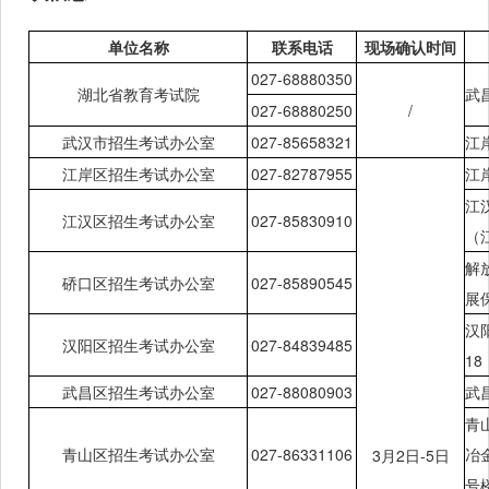
单位名称
联系电话
现场确认时间
027-68880350
湖北省教育考试院
武
027-68880250
/
武汉市招生考试办公室
027-85658321
江
江岸区招生考试办公室
027-82787955
江
江
江汉区招生考试办公室
027-85830910
（
解
硚口区招生考试办公室
027-85890545
展
汉
汉阳区招生考试办公室
027-84839485
18
武昌区招生考试办公室
027-88080903
武
青
青山区招生考试办公室
027-86331106
冶
3月
2日-5日
号