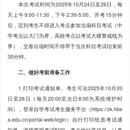
本次考试时间为2025年10月24日至26日，每
天上午9:00-11:30，下午2:30-5:00。开考15分钟
后，迟到考生不得进入考点参加当场科目考试（中
学考点以大门为界，高校考点以考试大楼警戒线为
界），交卷出场时间不得早于当次科目考试结束前
30分钟。
二、做好考前准备工作
1.打印考试通知单。考生可在2025年10月20
日至26日（每天20:00至次日8:00为系统维护时
间），登录自学考试考生服务平台（
https://zk.hbe
a.edu.cn/portal-web/login
）自行打印纸质考试通
知单，准确掌握考试时间、考点地址等信息，认真