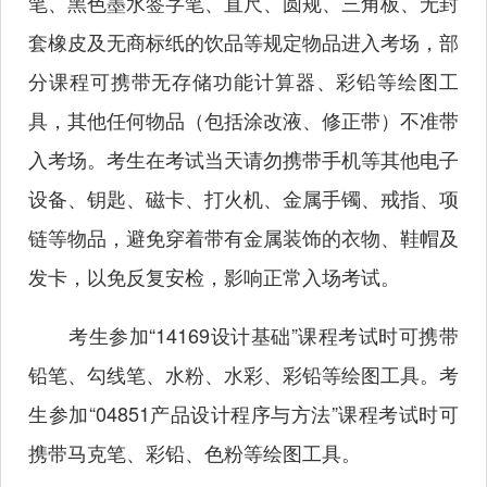
笔、黑色墨水签字笔、直尺、圆规、三角板、无封
套橡皮及无商标纸的饮品等规定物品进入考场，部
分课程可携带无存储功能计算器、彩铅等绘图工
具，其他任何物品（包括涂改液、修正带）不准带
入考场。考生在考试当天请勿携带手机等其他电子
设备、钥匙、磁卡、打火机、金属手镯、戒指、项
链等物品，避免穿着带有金属装饰的衣物、鞋帽及
发卡，以免反复安检，影响正常入场考试。
考生参加“14169设计基础”课程考试时可携带
铅笔、勾线笔、水粉、水彩、彩铅等绘图工具。考
生参加“04851产品设计程序与方法”课程考试时可
携带马克笔、彩铅、色粉等绘图工具。