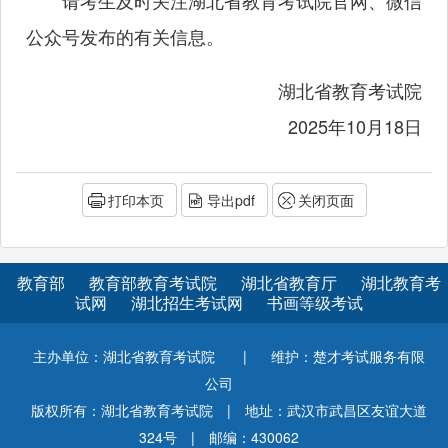
公众号发布的有关信息。
湖北省教育考试院
2025年10月18日
打印本页
导出pdf
关闭页面
教育部
教育部教育考试院
湖北省教育厅
湖北教育考
试网
湖北招生考试网
书画等级考试
主办单位：湖北省教育考试院
|
维护：楚才考试服务有限
公司
版权所有：湖北省教育考试院
|
地址：武汉市武昌区友谊大道
324号
|
邮编：430062