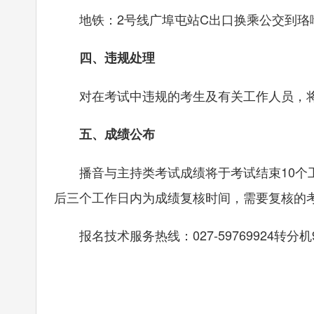
地铁：2号线广埠屯站C出口换乘公交到珞
四、违规处理
对在考试中违规的考生及有关工作人员，将
五、成绩公布
播音与主持类考试成绩将于考试结束10个工
后三个工作日内为成绩复核时间，需要复核的考生应
报名技术服务热线：027-59769924转分机9