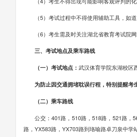
（4）考生不得出现可能影响客观评判的化
（5）考试过程中不得使用辅助工具，如道
（6）考生需及时关注湖北省教育考试院网
三、考试地点及乘车路线
武汉体育学院东湖校区西
（一）考试地点：
为防止因交通拥堵耽误行程，特别提醒考生
（二）乘车路线
公交：401路，510路，518路，521路，567
路，YX583路，YX703路到珞喻路卓刀泉中学