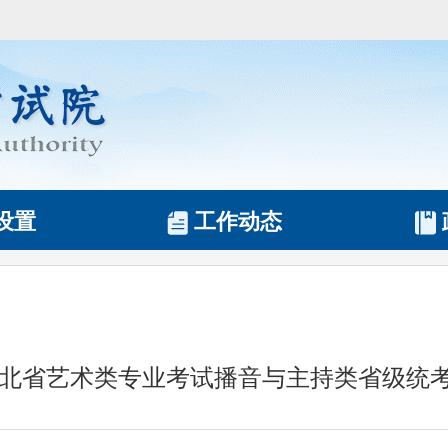
设置
工作动态
年湖北省艺术类专业考试播音与主持类省级统