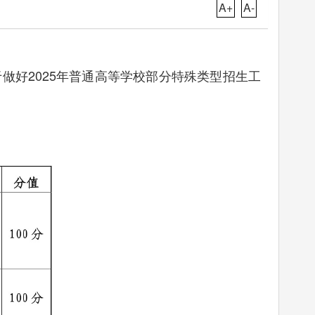
A+
A-
好2025年普通高等学校部分特殊类型招生工