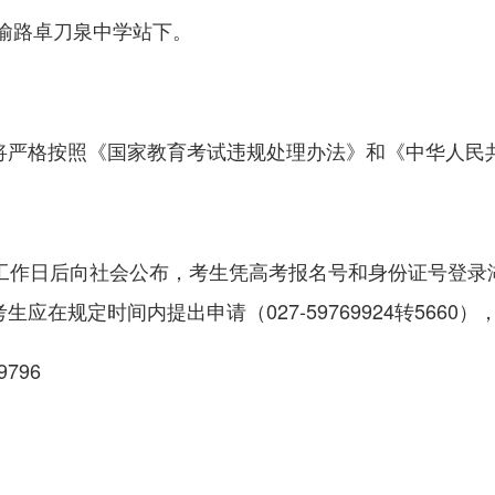
喻路卓刀泉中学站下。
严格按照《国家教育考试违规处理办法》和《中华人民共
作日后向社会公布，考生凭高考报名号和身份证号登录
在规定时间内提出申请（027-59769924转5660
796