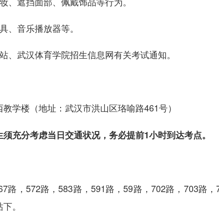
妆、遮挡面部、佩戴饰品等行为。
具、音乐播放器等。
站、武汉体育学院招生信息网有关考试通知。
教学楼（地址：武汉市洪山区珞喻路461号）
须充分考虑当日交通状况，务必提前1小时到达考点。
路，572路，583路，591路，59路，702路，703路，70
站下。