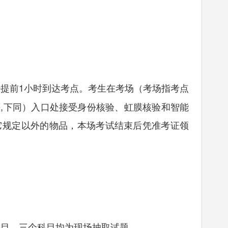
提前1小时到达考点。考生在考场（考场指考点
,下同）入口处接受身份核验、虹膜核验和智能
它规定以外的物品，本场考试结束后凭准考证领
科目。三个科目均为现场抽取试题。