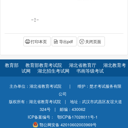
打印本页
导出pdf
关闭页面
教育部
教育部教育考试院
湖北省教育厅
湖北教育考
试网
湖北招生考试网
书画等级考试
主办单位：湖北省教育考试院
|
维护：楚才考试服务有限
公司
版权所有：湖北省教育考试院
|
地址：武汉市武昌区友谊大道
324号
|
邮编：430062
ICP备案编号：
鄂ICP备17028011号-1
鄂公网安备 42010602003969号