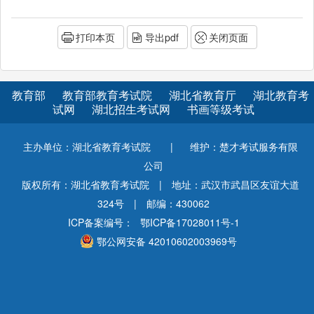
打印本页
导出pdf
关闭页面
教育部
教育部教育考试院
湖北省教育厅
湖北教育考
试网
湖北招生考试网
书画等级考试
主办单位：湖北省教育考试院
|
维护：楚才考试服务有限
公司
版权所有：湖北省教育考试院
|
地址：武汉市武昌区友谊大道
324号
|
邮编：430062
ICP备案编号：
鄂ICP备17028011号-1
鄂公网安备 42010602003969号