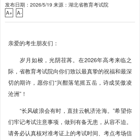
发布日期：2026/5/19 来源：湖北省教育考试院
A+
A-
亲爱的考生朋友们：
岁月如梭，光阴荏苒。在2026年高考来临之
际，省教育考试院向你们致以最真挚的祝福和最深
切的期许，愿你们“兴酣落笔摇五岳，诗成笑傲凌
沧洲”！
“长风破浪会有时，直挂云帆济沧海。”希望你
们牢记考试注意事项，做到有备无患，从容不迫。
请务必认真核对准考证上的考试时间、考点考场信