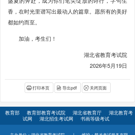
盛夏的奔赴，成为你们笔尖绽放的诗行，字句生
香，在时光里谱写出最动人的篇章。愿所有的美好
都如约而至。
加油，考生们！
湖北省教育考试院
2026年5月19日
打印本页
导出pdf
关闭页面
教育部
教育部教育考试院
湖北省教育厅
湖北教育考
试网
湖北招生考试网
书画等级考试
主办单位：湖北省教育考试院
|
维护：楚才考试服务有限