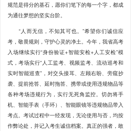
规范是得分的基石，愿你们笔下的每一个字，都成
为通往梦想的坚实台阶。
“人而无信，不知其可也。”希望你们诚信应
考，敬畏规则，守护心灵的净土。今年，我省高考
入场继续实行“身份验证+智能安检+人工安检”模
式，考场实行“人工监考、视频监考、流动巡考和
实时智能巡查”，对交头接耳、左顾右盼、旁窥抄
袭、提前抢答、延时拖答、携带或使用违规物品等
各种考场违规行为，实行无死角监控。切勿将手
机、智能手表（手环）、智能眼镜等违规物品带入
考点。考试过程中一经发现，无论使用与否，均按
作弊论处，并记入考生诚信档案。真正的强者，敢