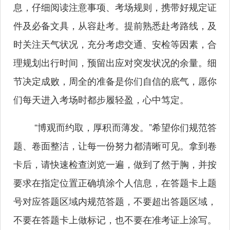
息，仔细阅读注意事项、考场规则，携带好规定证
件及必备文具，从容赴考。提前熟悉赴考路线，及
时关注天气状况，充分考虑交通、安检等因素，合
理规划出行时间，预留出应对突发状况的余量。细
节决定成败，周全的准备是你们自信的底气，愿你
们每天进入考场时都步履轻盈，心中笃定。
“博观而约取，厚积而薄发。”希望你们规范答
题、卷面整洁，让每一份努力都清晰可见。拿到卷
卡后，请快速检查浏览一遍，做到了然于胸，并按
要求在指定位置正确填涂个人信息，在答题卡上题
号对应答题区域内规范答题，不要超出答题区域，
不要在答题卡上做标记，也不要在准考证上涂写。