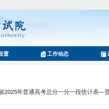
设置
工作动态
省2025年普通高考总分一分一段统计表—