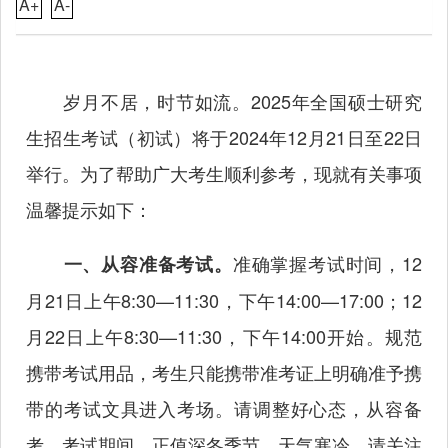
A+
A-
岁月不居，时节如流。2025年全国硕士研究
生招生考试（初试）将于2024年12月21日至22日
举行。为了帮助广大考生顺利参考，现就有关事项
温馨提示如下：
准确掌握考试时间，12
一、从容准备考试。
月21日上午8:30—11:30，下午14:00—17:00；12
月22日上午8:30—11:30，下午14:00开始。规范
携带考试用品，考生只能携带准考证上明确准予携
带的考试文具进入考场。请调整好心态，从容备
考。考试期间，正值深冬季节，天气寒冷，请关注