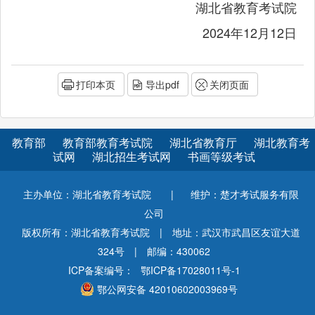
湖北省教育考试院
2024年12月12日
打印本页
导出pdf
关闭页面
教育部
教育部教育考试院
湖北省教育厅
湖北教育考
试网
湖北招生考试网
书画等级考试
主办单位：湖北省教育考试院
|
维护：楚才考试服务有限
公司
版权所有：湖北省教育考试院
|
地址：武汉市武昌区友谊大道
324号
|
邮编：430062
ICP备案编号：
鄂ICP备17028011号-1
鄂公网安备 42010602003969号