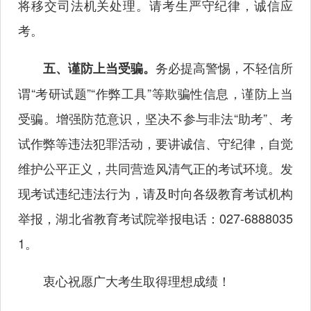
将移交司法机关处理。请考生严守纪律，诚信应
考。
务必提高警惕，不轻信所
五、谨防上当受骗。
谓“考研试题”“作弊工具”等欺骗性信息，谨防上当
受骗。增强防范意识，坚决不参与非法“助考”、考
试作弊等违法犯罪活动，要讲诚信、守纪律，自觉
维护公平正义，共同营造风清气正的考试环境。发
现考试违纪违法行为，请及时向各级教育考试机构
举报，湖北省教育考试院举报电话：027-6888035
1。
衷心祝愿广大考生取得理想成绩！