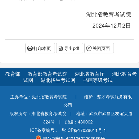
湖北省教育考试院
2024年12月2日
打印本页
导出pdf
关闭页面
教育部
教育部教育考试院
湖北省教育厅
湖北教育考
试网
湖北招生考试网
书画等级考试
主办单位：湖北省教育考试院
|
维护：楚才考试服务有限
公司
版权所有：湖北省教育考试院
|
地址：武汉市武昌区友谊大道
324号
|
邮编：430062
ICP备案编号：
鄂ICP备17028011号-1
鄂公网安备 42010602003969号