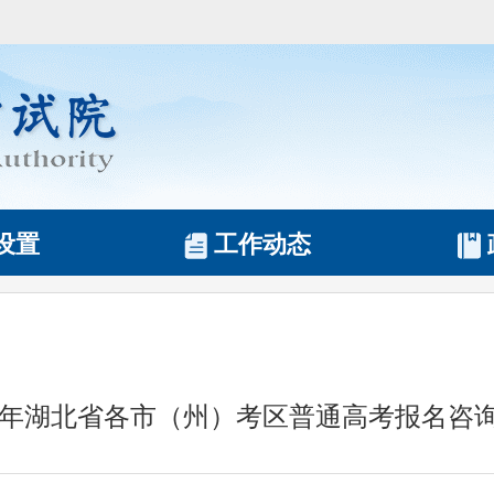
设置
工作动态
25年湖北省各市（州）考区普通高考报名咨