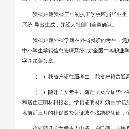
我省户籍我省三年制技工学校应届毕业生，
系统”导出生成，并经人社部门盖章确认。
我省户籍外省学籍在外省就读的考生，凭户
中小学生学籍信息管理系统”或“全国中等职业
字并加盖公章。
（二）我省户籍往届考生。我省户籍普通高
（三）随迁子女考生。随迁子女应届毕业生
和居住证明材料报名。学籍证明材料须由学籍
名前近三月的社保缴费凭证或个税纳税凭证，
往届随迁子女凭本人申请、户口簿、居民身