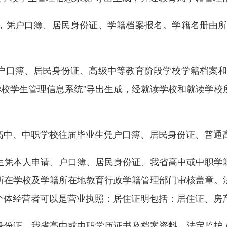
凭户口簿、居民身份证、学籍档案报名。学籍名册由所在
口簿、居民身份证、高级中等教育阶段学校学籍档案和学
学校学生管理信息系统”导出生成，经就读学校和就读学
中、中职学校往届毕业生凭户口簿、居民身份证、普通高
凭本人申请、户口簿、居民身份证、我省高中或中职学籍
所在学校及学籍所在地教育行政学籍管理部门审核盖章。
个体经营者可以是营业执照；居住证明包括：居住证、房
份证、我省高中或中职学历证书及档案资料、法定监护人