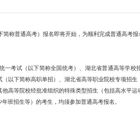
下简称普通高考）报名即将开始，为顺利完成普通高考报
统一考试（以下简称全国统考）、湖北省普通高等学校
试（以下简称高职单招）、湖北省高等职业院校专项招生
其他高等院校经批准组织的特殊类型招生（包括高水平运
少年班招生等）的考生，均须参加普通高考报名。
：