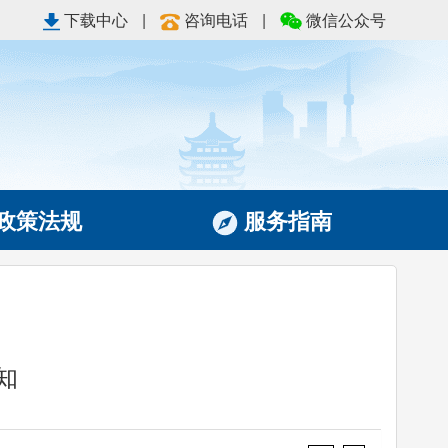
下载中心
|
咨询电话
|
微信公众号
政策法规
服务指南
知