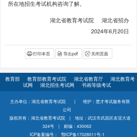
所在地招生考试机构咨询了解。
湖北省教育考试院 湖北省招办
2024年6月20日
打印本页
导出pdf
关闭页面
教育部
教育部教育考试院
湖北省教育厅
湖北教育考
试网
湖北招生考试网
书画等级考试
主办单位：湖北省教育考试院
|
维护：楚才考试服务有限
公司
版权所有：湖北省教育考试院
|
地址：武汉市武昌区友谊大道
324号
|
邮编：430062
ICP备案编号：
鄂ICP备17028011号-1