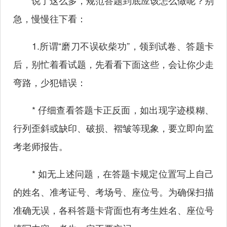
说了这么多，规范答题到底应该怎么做呢？别
急，慢慢往下看：
1.所谓“磨刀不误砍柴功”，领到试卷、答题卡
后，别忙着看试题，先看看下面这些，会让你少走
弯路，少犯错误：
* 仔细查看答题卡正反面，如出现字迹模糊、
行列歪斜或缺印、破损、褶皱等现象，要立即向监
考老师报告。
* 如无上述问题，在答题卡规定位置写上自己
的姓名、准考证号、考场号、座位号。为确保扫描
准确无误，各科答题卡背面也有考生姓名、座位号