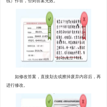
线）作答，否则答案无效。
如修改答案，直接划去或擦掉废弃内容后，再
进行修改。