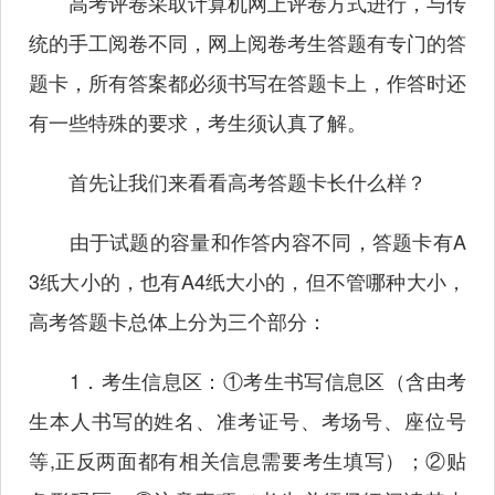
高考评卷采取计算机网上评卷方式进行，与传
统的手工阅卷不同，网上阅卷考生答题有专门的答
题卡，所有答案都必须书写在答题卡上，作答时还
有一些特殊的要求，考生须认真了解。
首先让我们来看看高考答题卡长什么样？
由于试题的容量和作答内容不同，答题卡有A
3纸大小的，也有A4纸大小的，但不管哪种大小，
高考答题卡总体上分为三个部分：
1．考生信息区：①考生书写信息区（含由考
生本人书写的姓名、准考证号、考场号、座位号
等,正反两面都有相关信息需要考生填写）；②贴