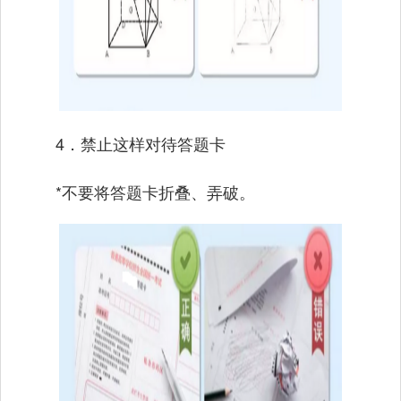
4．禁止这样对待答题卡
*不要将答题卡折叠、弄破。