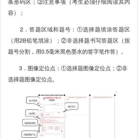
条形码区；③注意事项（考生必须仔细阅读其内
容）；
2．答题区域和题号：①选择题填涂答题区
（用2B铅笔填涂）；②非选择题书写答题区（按
题号分割，用0.5毫米黑色墨水的签字笔作答）。
3．图像定位点：①选择题图像定位点；②非
选择题图像定位点。