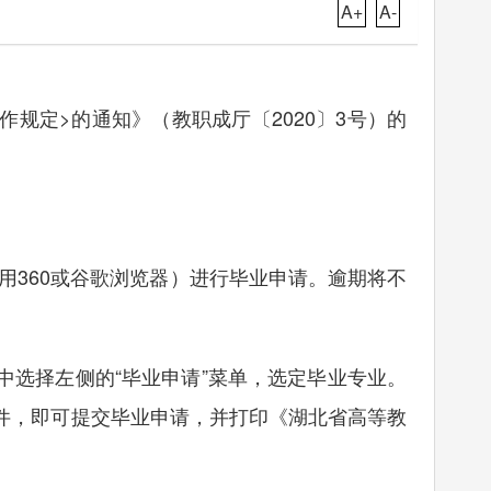
A+
A-
定>的通知》（教职成厅〔2020〕3号）的
使用360或谷歌浏览器）进行毕业申请。逾期将不
中选择左侧的“毕业申请”菜单，选定毕业专业。
件，即可提交毕业申请，并打印《湖北省高等教