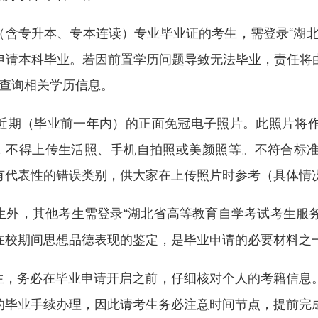
（含专升本、专本连读）专业毕业证的考生，需登录“湖北
申请本科毕业。若因前置学历问题导致无法毕业，责任将
查询相关学历信息。
近期（毕业前一年内）的正面免冠电子照片。此照片将
，不得上传生活照、手机自拍照或美颜照等。不符合标
有代表性的错误类别，供大家在上传照片时参考（具体情
生外，其他考生需登录“湖北省高等教育自学考试考生服务
在校期间思想品德表现的鉴定，是毕业申请的必要材料之
生，务必在毕业申请开启之前，仔细核对个人的考籍信息
的毕业手续办理，因此请考生务必注意时间节点，提前完