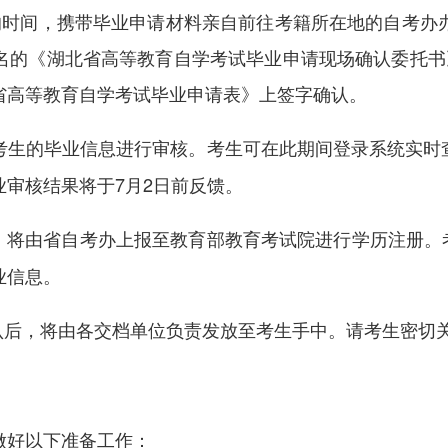
时间，携带毕业申请材料亲自前往考籍所在地的自考办办
名的《湖北省高等教育自学考试毕业申请现场确认委托书
省高等教育自学考试毕业申请表》上签字确认。
对考生的毕业信息进行审核。考生可在此期间登录系统实
审核结果将于7月2日前反馈。
将由省自考办上报至教育部教育考试院进行学历注册。考
业信息。
认后，将由各交档单位负责发放至考生手中。请考生密切
好以下准备工作：