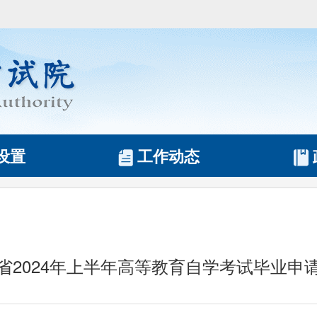
设置
工作动态
省2024年上半年高等教育自学考试毕业申