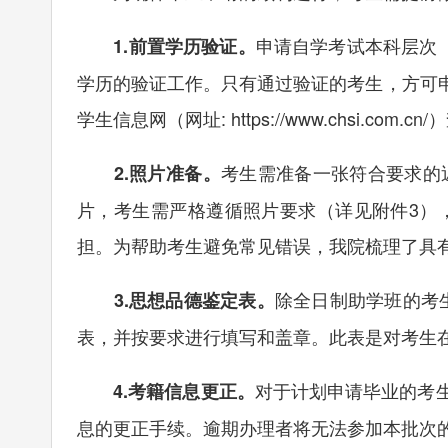
申请自学考试本科层次
1.前置学历验证。
学历的验证工作。只有通过验证的考生，方可
学生信息网（网址:
https://www.chsi.com.cn/
）
考生需准备一张符合要求的
2.照片准备。
片，考生需严格遵循照片要求（详见附件3）
担。为帮助考生避免常见错误，我院梳理了具
除全日制助学班的考
3.思想品德鉴定表。
表，并按要求进行填写和盖章。此表是对考生
对于计划申请毕业的考
4.考籍信息更正。
息的更正手续。逾期办理者将无法参加本批次