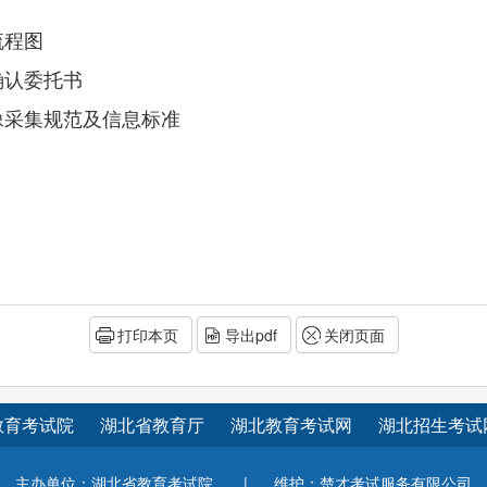
流程图
确认委托书
采集规范及信息标准
打印本页
导出pdf
关闭页面
教育考试院
湖北省教育厅
湖北教育考试网
湖北招生考试
主办单位：湖北省教育考试院
|
维护：楚才考试服务有限公司