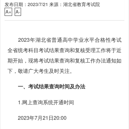
发布日期：2023/7/21 来源：湖北省教育考试院
A+
A-
2023年湖北省普通高中学业水平合格性考试
全省统考科目考试结果查询和复核受理工作将于近
期开始，现将考试结果查询和复核工作办法通知如
下，敬请广大考生及时关注。
一、考试结果查询时间及办法
1.网上查询系统开通时间
2023年7月21日20:00