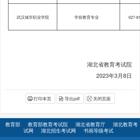
武汉城市职业学院
学前教育专业
027-8
湖北省教育考试院
2023年3月8日
打印本页
导出pdf
关闭页面
教育部
教育部教育考试院
湖北省教育厅
湖北教育考
试网
湖北招生考试网
书画等级考试