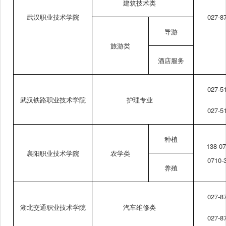
建筑技术类
武汉职业技术学院
027-8
导游
旅游类
酒店服务
027-5
武汉铁路职业技术学院
护理专业
027-5
种植
138 07
襄阳职业技术学院
农学类
0710-
养殖
027-8
湖北交通职业技术学院
汽车维修类
027-8