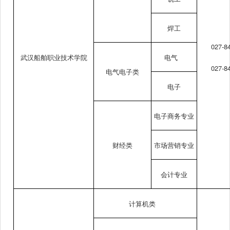
焊工
027-8
武汉船舶职业技术学院
电气
027-8
电气电子类
电子
电子商务专业
财经类
市场营销专业
会计专业
计算机类