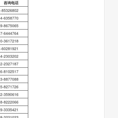
咨询电话
7-85326802
14-6358770
19-8675065
17-6444764
10-3617218
7-60281921
24-2303202
12-2327187
16-8102517
13-8877088
15-8271726
22-3590616
18-8222066
19-3335421
28-3221023