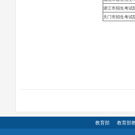
潜江市招生考试
天门市招生考试
教育部
教育部