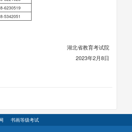
28-6230519
28-5342051
湖北省教育考试院
2023年2月8日
网
书画等级考试