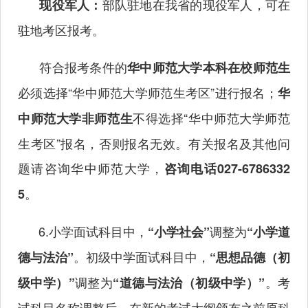
部队驻地在我省的现役军人，可在
现役军人：
驻地考区报考。
符合报考条件的
华中师范大学本科在校师范生
必须选择“华中师范大学师范生考区”进行报名；
华
不得选择“华中师范大学师范
中师范大学非师范生
生考区”报名，否则报名无效。有关报名及其他问
题请咨询华中师范大学，
咨询电话
027-6786332
。
5
6.小学面试科目中，
调整为
“小学社会”
“小学道
。初级中学面试科目中，
德与法治”
“思想品德（初
调整为
。考
级中学）”
“道德与法治（初级中学）”
试科目名称调整后，在新的考试大纲颁布之前原科