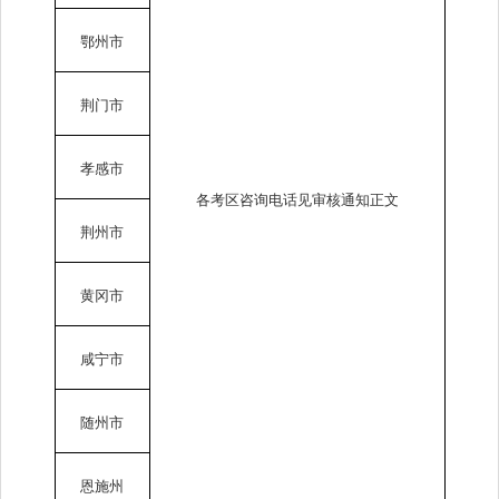
鄂州市
荆门市
孝感市
各考区咨询电话见审核通知正文
荆州市
黄冈市
咸宁市
随州市
恩施州