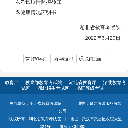
4.考试疫情防控须知
5.健康情况声明书
湖北省教育考试院
2022年3月29日
打印本页
导出pdf
关闭页面
教育部
教育部教育考试院
湖北省教育厅
湖北教育考
试网
湖北招生考试网
书画等级考试
主办单位：湖北省教育考试院
|
维护：楚才考试服务有限
公司
版权所有：湖北省教育考试院
|
地址：武汉市武昌区友谊大道
324号
|
邮编：430062