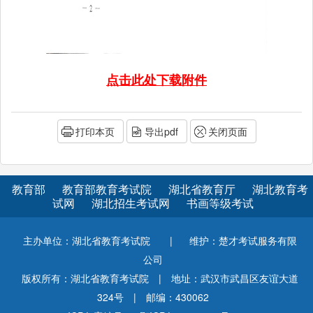
点击此处下载附件
打印本页
导出pdf
关闭页面
教育部
教育部教育考试院
湖北省教育厅
湖北教育考
试网
湖北招生考试网
书画等级考试
主办单位：湖北省教育考试院
|
维护：楚才考试服务有限
公司
版权所有：湖北省教育考试院
|
地址：武汉市武昌区友谊大道
324号
|
邮编：430062