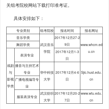
关组考院校网站下载打印准考证。
具体安排如下：
专业类别
组考院校
报名时间
报名网址
音乐学类
2017年12月27-2
9日
舞蹈学类
武汉音乐
www.whcm.ed
学院
u.cn
2017年12月1-3
表演专业
日
戏剧
播音与主持艺术
与
专业
华中科技
2017年12月4-6
Sjic.hust.edu.
影视
大学
日
cn
广播电视编导专
学类
业
武汉纺织
2017年12月20-2
www.wtu.edu.
服装表演专业
大学
7日
cn