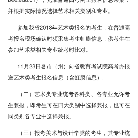
并根据实际情况选择艺术相关类别和专业。
参加我省2018年艺术类报名的考生，在普通高
考报名现场确认时须采集考生虹膜信息，供考生在
参加艺术类相关专业统考时比对。
11月23日各市（州）向省教育考试院高考办报
送艺术类考生报名信息（含虹膜信息）。
（二）艺术类专业统考各科类、各专业允许考
生兼报，即考生可在四大类别中选择兼报，也可在
同类别各专业中选择兼报。
（三）报考美术与设计学类的考生，其专业统