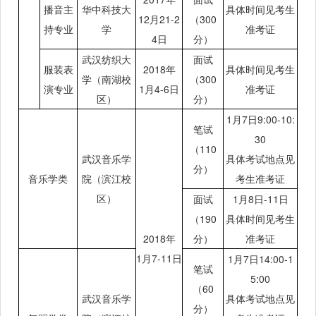
播音主
华中科技大
具体时间见考生
12月21-2
（300
持专业
学
准考证
4日
分）
武汉纺织大
面试
服装表
2018年
具体时间见考生
学（南湖校
（300
演专业
1月4-6日
准考证
区）
分）
1月7日9:00-10:
笔试
30
（110
武汉音乐学
具体考试地点见
分）
音乐学类
院（滨江校
考生准考证
区）
面试
1月8日-11日
（190
具体时间见考生
2018年
分）
准考证
1月7-11日
1月7日14:00-1
笔试
5:00
（60
武汉音乐学
具体考试地点见
分）