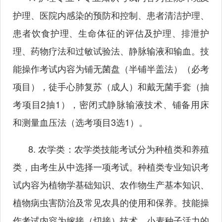
护理、医院内感染的预防和控制、患者清洁护理、
患者饮食护理、生命体征的评估及护理、排泄护
理、药物疗法和过敏试验法、静脉输液和输血。技
能操作考试内容为铺无菌盘（半铺半盖法）（必考
项目），徒手心肺复苏（成人）和戴无菌手套（抽
考项目2抽1），密闭式静脉输液技术、铺备用床
和测量血压法（选考项目3选1）。
8. 农学类：农学类技能考试分为种植类和养殖
类，由考生从中选择一项考试。种植类专业知识考
试内容为植物学基础知识、农作物生产基本知识、
植物病虫害防治及常见农具的使用和保养。技能操
作考试内容为嫁接（切接）技术、小麦种子活力的