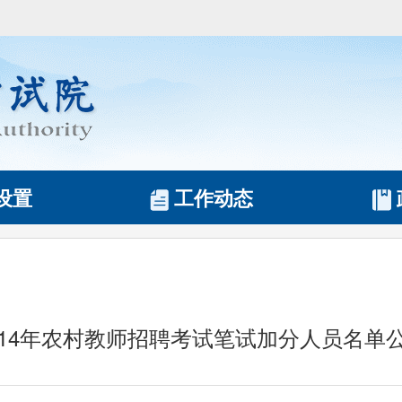
设置
工作动态
014年农村教师招聘考试笔试加分人员名单