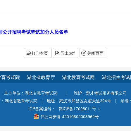
教师公开招聘考试笔试加分人员名单
打印本页
导出pdf
关闭页面
教育考试院
湖北省教育厅
湖北教育考试网
湖北招生考试
主办单位：湖北省教育考试院
|
维护：楚才考试服务有限公司
有：湖北省教育考试院
|
地址：武汉市武昌区友谊大道324号
|
邮编：
ICP备案编号：
鄂ICP备17028011号-1
鄂公网安备 42010602003969号