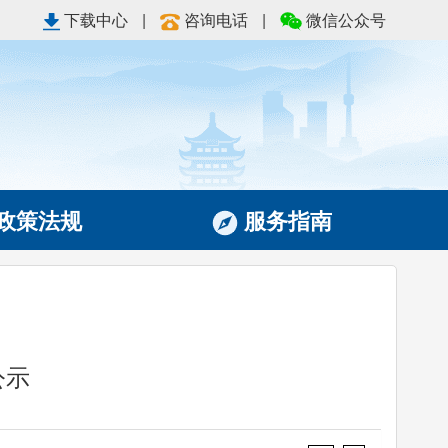
下载中心
|
咨询电话
|
微信公众号
政策法规
服务指南
公示