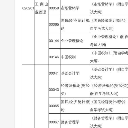
工商企
《市场营销学》(附自
020201
00058
市场营销学
业管理
试大纲)
国民经济统计概
《国民经济统计概论》
00065
论
自学考试大纲)
《企业管理概论》(附
00144
企业管理概论
考试大纲)
《中国税制》(附自学
00146
中国税制
大纲)
《基础会计学》(附自
00041
基础会计学
试大纲)
经济法概论(财经
《经济法概论(财经类
00043
类)
(附自学考试大纲)
国民经济统计概
《国民经济统计概论》
00065
论
自学考试大纲)
《财务管理学》(附自
00067
财务管理学
试大纲)