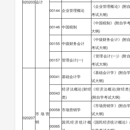
020203
会计
《企业管理概论》(附
00144
企业管理概论
考试大纲)
《中国税制》(附自学
00146
中国税制
大纲)
《中级财务会计》(附
00155
中级财务会计
考试大纲)
《管理会计(一)》(附
00157
管理会计(一)
考试大纲)
《基础会计学》(附自
00041
基础会计学
试大纲)
经济法概论(财经
《经济法概论(财经类
00043
类)
(附自学考试大纲)
《市场营销学》(附自
00058
市场营销学
市场营
试大纲)
020207
销
国民经济统计概
《国民经济统计概论》
00065