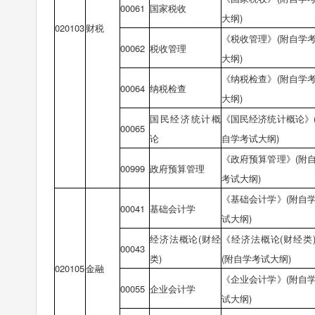
00061
国家税收
大纲)
020103
财税
《税收管理》(附自学
00062
税收管理
大纲)
《纳税检查》(附自学
00064
纳税检查
大纲)
国民经济统计概
《国民经济统计概论》
00065
论
自学考试大纲)
《政府预算管理》(附
00999
政府预算管理
考试大纲)
《基础会计学》(附自
00041
基础会计学
试大纲)
经济法概论(财经
《经济法概论(财经类
00043
类)
(附自学考试大纲)
020105
金融
《企业会计学》(附自
00055
企业会计学
试大纲)