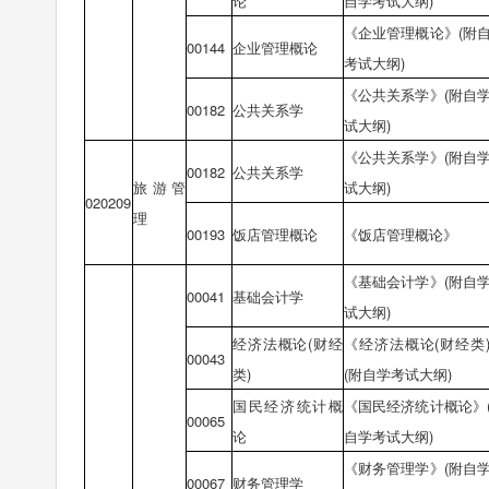
论
自学考试大纲)
《企业管理概论》(附
00144
企业管理概论
考试大纲)
《公共关系学》(附自
00182
公共关系学
试大纲)
《公共关系学》(附自
00182
公共关系学
旅游管
试大纲)
020209
理
00193
饭店管理概论
《饭店管理概论》
《基础会计学》(附自
00041
基础会计学
试大纲)
经济法概论(财经
《经济法概论(财经类
00043
类)
(附自学考试大纲)
国民经济统计概
《国民经济统计概论》
00065
论
自学考试大纲)
《财务管理学》(附自
00067
财务管理学