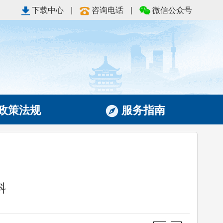
下载中心
|
咨询电话
|
微信公众号
政策法规
服务指南
科