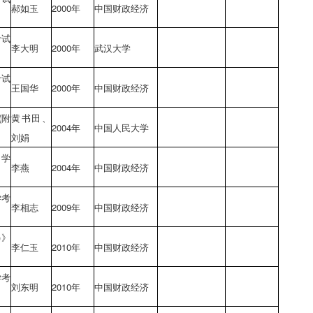
郝如玉
2000年
中国财政经济
考试
李大明
2000年
武汉大学
考试
王国华
2000年
中国财政经济
(附
黄书田、
2004年
中国人民大学
刘娟
自学
李燕
2004年
中国财政经济
学考
李相志
2009年
中国财政经济
)》
李仁玉
2010年
中国财政经济
学考
刘东明
2010年
中国财政经济