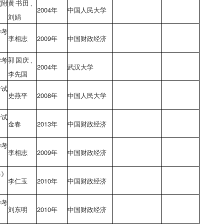
(附
黄书田、
2004年
中国人民大学
刘娟
学考
李相志
2009年
中国财政经济
学考
郭国庆、
2004年
武汉大学
李先国
考试
史燕平
2008年
中国人民大学
考试
金春
2013年
中国财政经济
学考
李相志
2009年
中国财政经济
)》
李仁玉
2010年
中国财政经济
学考
刘东明
2010年
中国财政经济