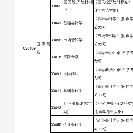
国民经济统计概
《国民经济统计概论》
00065
论
自学考试大纲)
《基础会计学》(附自
00041
基础会计学
试大纲)
《市场营销学》(附自
00058
市场营销学
国际贸
试大纲)
020109
易
《国际金融》(附自学
00076
国际金融
大纲)
《国际商法》(附自学
00091
国际商法
大纲)
《基础会计学》(附自
00041
基础会计学
试大纲)
经济法概论(财经
《经济法概论(财经类
00043
类)
(附自学考试大纲)
《企业会计学》(附自
00055
企业会计学
试大纲)