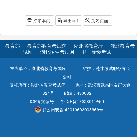
打印本页
导出pdf
关闭页面
教育部
教育部教育考试院
湖北省教育厅
湖北教育考
试网
湖北招生考试网
书画等级考试
主办单位：湖北省教育考试院
|
维护：楚才考试服务有限
公司
版权所有：湖北省教育考试院
|
地址：武汉市武昌区友谊大道
324号
|
邮编：430062
ICP备案编号：
鄂ICP备17028011号-1
鄂公网安备 42010602003969号