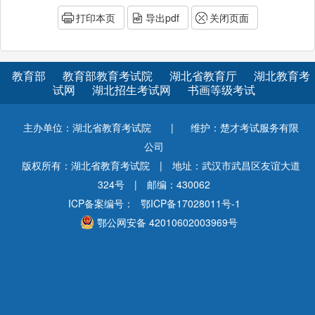
打印本页
导出pdf
关闭页面
教育部
教育部教育考试院
湖北省教育厅
湖北教育考
试网
湖北招生考试网
书画等级考试
主办单位：湖北省教育考试院
|
维护：楚才考试服务有限
公司
版权所有：湖北省教育考试院
|
地址：武汉市武昌区友谊大道
324号
|
邮编：430062
ICP备案编号：
鄂ICP备17028011号-1
鄂公网安备 42010602003969号