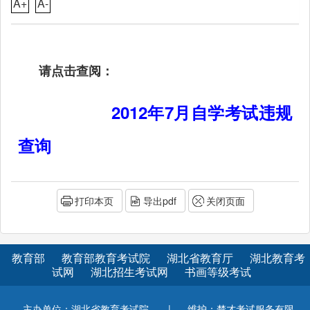
A+
A-
请点击查阅：
2012年7月自学考试违规
查询
打印本页
导出pdf
关闭页面
教育部
教育部教育考试院
湖北省教育厅
湖北教育考
试网
湖北招生考试网
书画等级考试
主办单位：湖北省教育考试院
|
维护：楚才考试服务有限