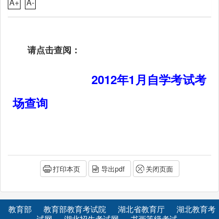
A+
A-
请点击查阅：
2012年1月自学考试考
场查询
打印本页
导出pdf
关闭页面
教育部
教育部教育考试院
湖北省教育厅
湖北教育考
试网
湖北招生考试网
书画等级考试