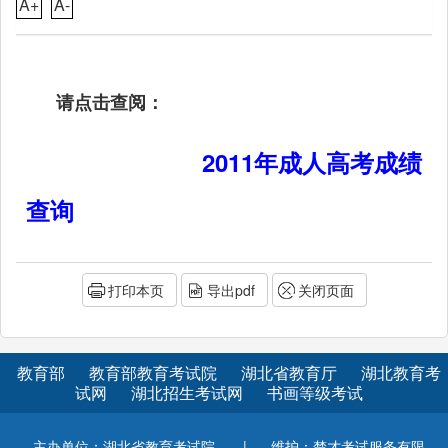
A+
A-
请点击查阅：
2011年成人高考成绩
查询
打印本页
导出pdf
关闭页面
教育部
教育部教育考试院
湖北省教育厅
湖北教育考
试网
湖北招生考试网
书画等级考试
主办单位：湖北省教育考试院
|
维护：楚才考试服务有限