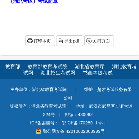
（湖北考区）考试简章
打印本页
导出pdf
关闭页面
教育部
教育部教育考试院
湖北省教育厅
湖北教育考
试网
湖北招生考试网
书画等级考试
主办单位：湖北省教育考试院
|
维护：楚才考试服务有限
公司
版权所有：湖北省教育考试院
|
地址：武汉市武昌区友谊大道
324号
|
邮编：430062
ICP备案编号：
鄂ICP备17028011号-1
鄂公网安备 42010602003969号