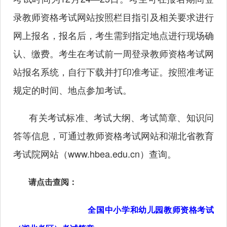
录教师资格考试网站按照栏目指引及相关要求进行
网上报名，报名后，考生需到指定地点进行现场确
认、缴费。考生在考试前一周登录教师资格考试网
站报名系统，自行下载并打印准考证。按照准考证
规定的时间、地点参加考试。
有关考试标准、考试大纲、考试简章、知识问
答等信息，可通过教师资格考试网站和湖北省教育
考试院网站（
www.hbea.edu.cn
）查询。
请点击查阅：
全国中小学和幼儿园教师资格考试