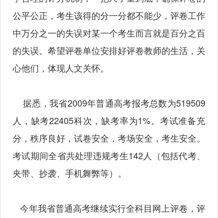
公平公正，考生该得的分一分都不能少，评卷工作
中万分之一的失误对某一个考生而言就是百分之百
的失误。希望评卷单位安排好评卷教师的生活，关
心他们，体现人文关怀。
据悉，我省2009年普通高考报考总数为519509
人，缺考22405科次，缺考率为1%。考试准备充
分，秩序良好，试卷安全，考场安全，考生安全。
考试期间全省共处理违规考生142人（包括代考、
夹带、抄袭、手机舞弊等）。
今年我省普通高考继续实行全科目网上评卷，评