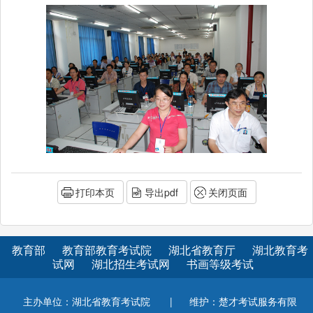
打印本页
导出pdf
关闭页面
教育部
教育部教育考试院
湖北省教育厅
湖北教育考
试网
湖北招生考试网
书画等级考试
主办单位：湖北省教育考试院
|
维护：楚才考试服务有限