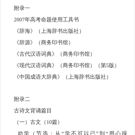
附录一
2007
年高考命题使用工具书
《辞海》（上海辞书出版社）
《辞源》（商务印书馆）
《古代汉语词典》（商务印书馆）
《现代汉语词典》（商务印书馆）（第
5
版）
《中国成语大辞典》（上海辞书出版社）
附录二
古诗文背诵篇目
（一）古文（
10
篇）
劝学（节选：从
“
学不可以已
”
到
“
用心躁